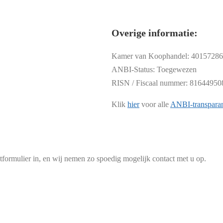
Overige informatie:
Kamer van Koophandel: 40157286
ANBI-Status: Toegewezen
RISN / Fiscaal nummer: 81644950
Klik
hier
voor alle
ANBI-transpara
tformulier in, en wij nemen zo spoedig mogelijk contact met u op.