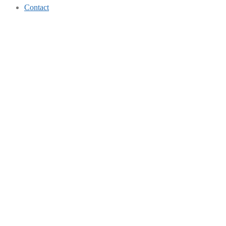
Contact
Contact