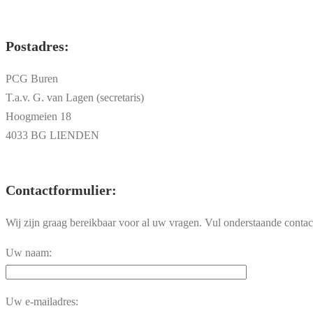
Postadres:
PCG Buren
T.a.v. G. van Lagen (secretaris)
Hoogmeien 18
4033 BG LIENDEN
Contactformulier:
Wij zijn graag bereikbaar voor al uw vragen. Vul onderstaande contac
Uw naam:
Uw e-mailadres: